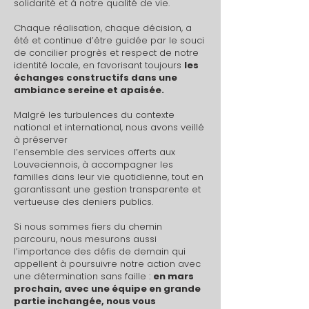
solidarité et à notre qualité de vie.
Chaque réalisation, chaque décision, a
été et continue d’être guidée par le souci
de concilier progrès et respect de notre
identité locale, en favorisant toujours
les
échanges constructifs dans une
ambiance sereine et apaisée.
Malgré les turbulences du contexte
national et international, nous avons veillé
à préserver
l’ensemble des services offerts aux
Louveciennois, à accompagner les
familles dans leur vie quotidienne, tout en
garantissant une gestion transparente et
vertueuse des deniers publics.
Si nous sommes fiers du chemin
parcouru, nous mesurons aussi
l’importance des défis de demain qui
appellent à poursuivre notre action avec
une détermination sans faille :
en mars
prochain, avec une équipe en grande
partie inchangée, nous vous